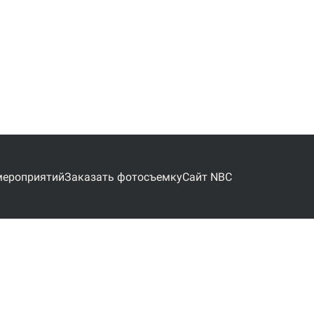
мероприятий
Заказать фотосъемку
Сайт NBC