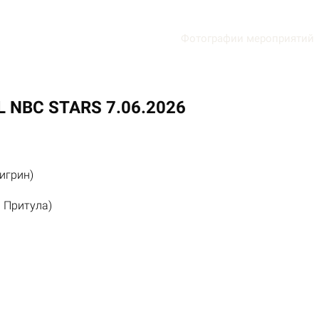
Фотографии мероприятий
L NBC STARS 7.06.2026
игрин)
 Притула)